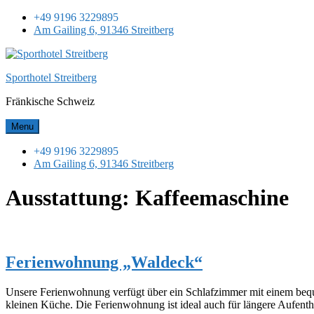
Skip
+49 9196 3229895
to
Am Gailing 6, 91346 Streitberg
content
Sporthotel Streitberg
Fränkische Schweiz
Menu
+49 9196 3229895
Am Gailing 6, 91346 Streitberg
Ausstattung:
Kaffeemaschine
Ferienwohnung „Waldeck“
Unsere Ferienwohnung verfügt über ein Schlafzimmer mit einem beq
kleinen Küche. Die Ferienwohnung ist ideal auch für längere Aufenth