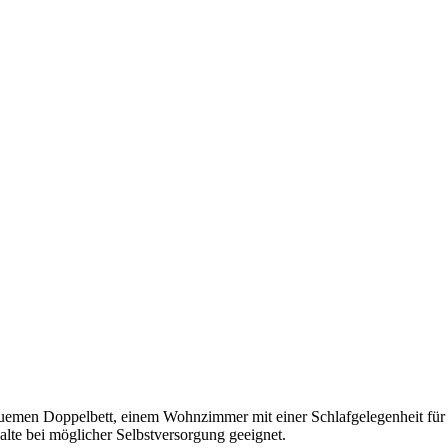
uemen Doppelbett, einem Wohnzimmer mit einer Schlafgelegenheit fü
alte bei möglicher Selbstversorgung geeignet.