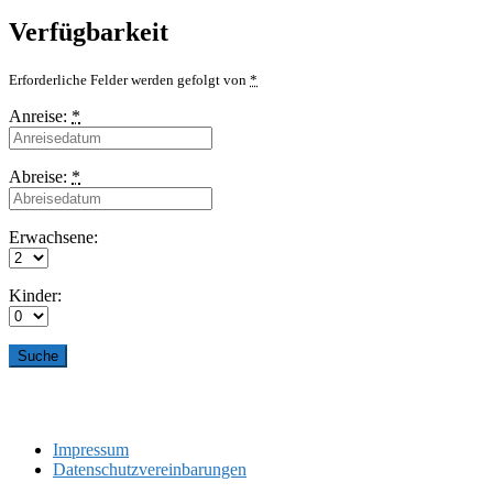
Verfügbarkeit
Erforderliche Felder werden gefolgt von
*
Anreise:
*
Abreise:
*
Erwachsene:
Kinder:
Impressum
Datenschutzvereinbarungen